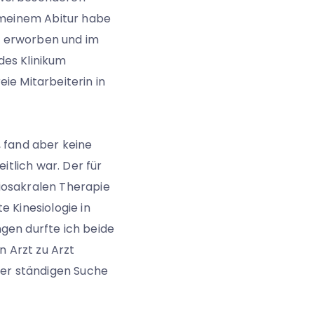
h meinem Abitur habe
n erworben und im
des Klinikum
ie Mitarbeiterin in
, fand aber keine
eitlich war. Der für
iosakralen Therapie
e Kinesiologie in
gen durfte ich beide
n Arzt zu Arzt
der ständigen Suche