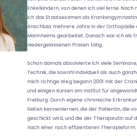
Enkelkindern, von denen ich viel lerne. Nac
ich das Staatsexamen als Krankengymnasti
Anschluss mehrere Jahre in der Orthopädie 
Mannheims gearbeitet. Danach war ich als fre
niedergelassenen Praxen tätig.
Schon damals absolvierte ich viele Seminare
Technik, die sowohl individuell als auch ganzh
mich richtige Weg begann 2001 mit der Cran
und einigen Kursen am Institut für angewandt
Freiburg. Durch eigene chronische Erkrankun
Seiten kennenlernen, die der Patientin, die vo
geschickt wird, und die der Therapeutin auf 
nach einer noch effizienteren Therapieform.