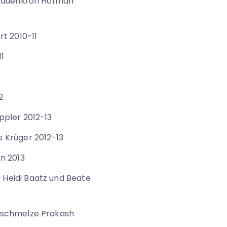
Frauenkron Hofman
t 2010-11
1
2
ppler 2012-13
 Krüger 2012-13
n 2013
Heidi Baatz und Beate
nschmelze Prakash