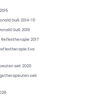
2015
Donald Guß 2014-15
 Donald Guß 2016
e Reflextherapie 2017
Reflextherapie Eva
peuten seit 2020
ungstherapeuten seit
026