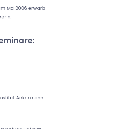
. Im Mai 2006 erwarb
kerin.
Seminare:
Institut Ackermann