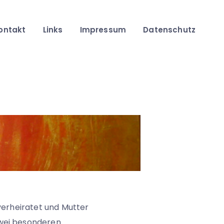
ontakt
Links
Impressum
Datenschutz
verheiratet und Mutter
wei besonderen