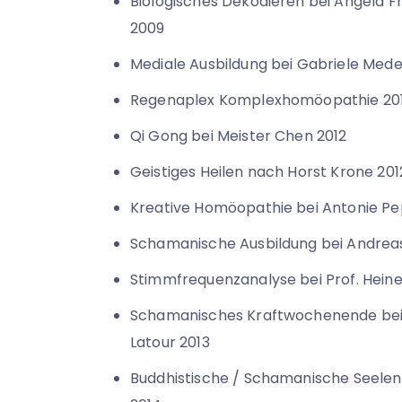
Biologisches Dekodieren bei Angela 
2009
Mediale Ausbildung bei Gabriele Meder
Regenaplex Komplexhomöopathie 201
Qi Gong bei Meister Chen 2012
Geistiges Heilen nach Horst Krone 201
Kreative Homöopathie bei Antonie Pe
Schamanische Ausbildung bei Andreas
Stimmfrequenzanalyse bei Prof. Heine
Schamanisches Kraftwochenende bei 
Latour 2013
Buddhistische / Schamanische Seele